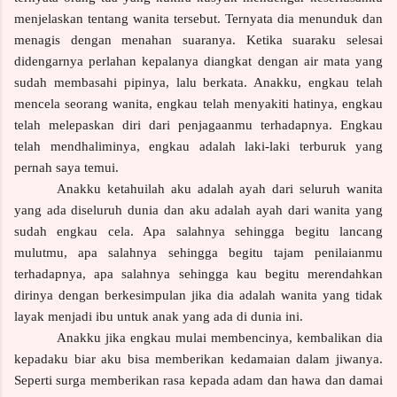
menjelaskan tentang wanita tersebut. Ternyata dia menunduk dan
menagis dengan menahan suaranya. Ketika suaraku selesai
didengarnya perlahan kepalanya diangkat dengan air mata yang
sudah membasahi pipinya, lalu berkata. Anakku, engkau telah
mencela seorang wanita, engkau telah menyakiti hatinya, engkau
telah melepaskan diri dari penjagaanmu terhadapnya. Engkau
telah mendhaliminya, engkau adalah laki-laki terburuk yang
pernah saya temui.
Anakku ketahuilah aku adalah ayah dari seluruh wanita
yang ada diseluruh dunia dan aku adalah ayah dari wanita yang
sudah engkau cela. Apa salahnya sehingga begitu lancang
mulutmu, apa salahnya sehingga begitu tajam penilaianmu
terhadapnya, apa salahnya sehingga kau begitu merendahkan
dirinya dengan berkesimpulan jika dia adalah wanita yang tidak
layak menjadi ibu untuk anak yang ada di dunia ini.
Anakku jika engkau mulai membencinya, kembalikan dia
kepadaku biar aku bisa memberikan kedamaian dalam jiwanya.
Seperti surga memberikan rasa kepada adam dan hawa dan damai