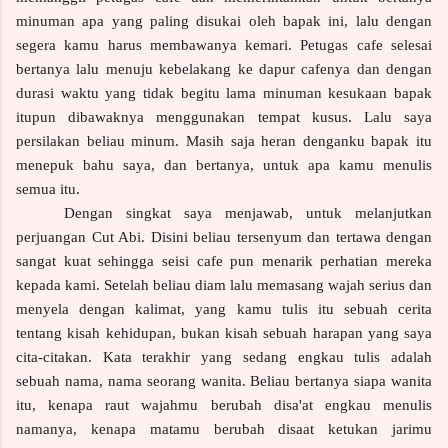
minuman apa yang paling disukai oleh bapak ini, lalu dengan
segera kamu harus membawanya kemari. Petugas cafe selesai
bertanya lalu menuju kebelakang ke dapur cafenya dan dengan
durasi waktu yang tidak begitu lama minuman kesukaan bapak
itupun dibawaknya menggunakan tempat kusus. Lalu saya
persilakan beliau minum. Masih saja heran denganku bapak itu
menepuk bahu saya, dan bertanya, untuk apa kamu menulis
semua itu.
Dengan singkat saya menjawab, untuk melanjutkan
perjuangan Cut Abi. Disini beliau tersenyum dan tertawa dengan
sangat kuat sehingga seisi cafe pun menarik perhatian mereka
kepada kami. Setelah beliau diam lalu memasang wajah serius dan
menyela dengan kalimat, yang kamu tulis itu sebuah cerita
tentang kisah kehidupan, bukan kisah sebuah harapan yang saya
cita-citakan. Kata terakhir yang sedang engkau tulis adalah
sebuah nama, nama seorang wanita. Beliau bertanya siapa wanita
itu, kenapa raut wajahmu berubah disa'at engkau menulis
namanya, kenapa matamu berubah disaat ketukan jarimu