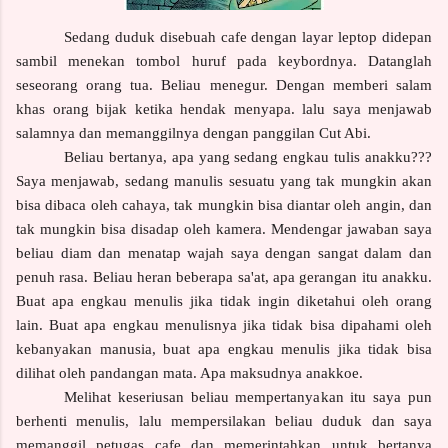
Sedang duduk disebuah cafe dengan layar leptop didepan
sambil menekan tombol huruf pada keybordnya. Datanglah
seseorang orang tua. Beliau menegur. Dengan memberi salam
khas orang bijak ketika hendak menyapa. lalu saya menjawab
salamnya dan memanggilnya dengan panggilan Cut Abi.
Beliau bertanya, apa yang sedang engkau tulis anakku???
Saya menjawab, sedang manulis sesuatu yang tak mungkin akan
bisa dibaca oleh cahaya, tak mungkin bisa diantar oleh angin, dan
tak mungkin bisa disadap oleh kamera. Mendengar jawaban saya
beliau diam dan menatap wajah saya dengan sangat dalam dan
penuh rasa. Beliau heran beberapa sa'at, apa gerangan itu anakku.
Buat apa engkau menulis jika tidak ingin diketahui oleh orang
lain. Buat apa engkau menulisnya jika tidak bisa dipahami oleh
kebanyakan manusia, buat apa engkau menulis jika tidak bisa
dilihat oleh pandangan mata. Apa maksudnya anakkoe.
Melihat keseriusan beliau mempertanyakan itu saya pun
berhenti menulis, lalu mempersilakan beliau duduk dan saya
memanggil petugas cafe dan memerintahkan untuk bertanya