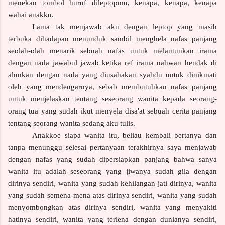
menekan tombol huruf dileptopmu, kenapa, kenapa, kenapa
wahai anakku.
Lama tak menjawab aku dengan leptop yang masih
terbuka dihadapan menunduk sambil menghela nafas panjang
seolah-olah menarik sebuah nafas untuk melantunkan irama
dengan nada jawabul jawab ketika ref irama nahwan hendak di
alunkan dengan nada yang diusahakan syahdu untuk dinikmati
oleh yang mendengarnya, sebab membutuhkan nafas panjang
untuk menjelaskan tentang seseorang wanita kepada seorang-
orang tua yang sudah ikut menyela disa'at sebuah cerita panjang
tentang seorang wanita sedang aku tulis.
Anakkoe siapa wanita itu, beliau kembali bertanya dan
tanpa menunggu selesai pertanyaan terakhirnya saya menjawab
dengan nafas yang sudah dipersiapkan panjang bahwa sanya
wanita itu adalah seseorang yang jiwanya sudah gila dengan
dirinya sendiri, wanita yang sudah kehilangan jati dirinya, wanita
yang sudah semena-mena atas dirinya sendiri, wanita yang sudah
menyombongkan atas dirinya sendiri, wanita yang menyakiti
hatinya sendiri, wanita yang terlena dengan dunianya sendiri,