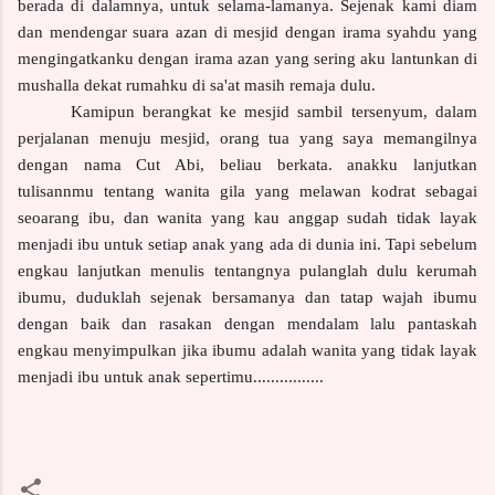
berada di dalamnya, untuk selama-lamanya. Sejenak kami diam
dan mendengar suara azan di mesjid dengan irama syahdu yang
mengingatkanku dengan irama azan yang sering aku lantunkan di
mushalla dekat rumahku di sa'at masih remaja dulu.
Kamipun berangkat ke mesjid sambil tersenyum, dalam
perjalanan menuju mesjid, orang tua yang saya memangilnya
dengan nama Cut Abi, beliau berkata. anakku lanjutkan
tulisannmu tentang wanita gila yang melawan kodrat sebagai
seoarang ibu, dan wanita yang kau anggap sudah tidak layak
menjadi ibu untuk setiap anak yang ada di dunia ini. Tapi sebelum
engkau lanjutkan menulis tentangnya pulanglah dulu kerumah
ibumu, duduklah sejenak bersamanya dan tatap wajah ibumu
dengan baik dan rasakan dengan mendalam lalu pantaskah
engkau menyimpulkan jika ibumu adalah wanita yang tidak layak
menjadi ibu untuk anak sepertimu................