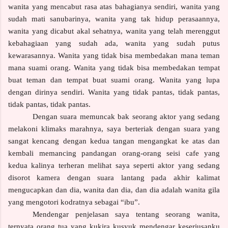
wanita yang mencabut rasa atas bahagianya sendiri, wanita yang
sudah mati sanubarinya, wanita yang tak hidup perasaannya,
wanita yang dicabut akal sehatnya, wanita yang telah merenggut
kebahagiaan yang sudah ada, wanita yang sudah putus
kewarasannya.
Wanita yang tidak bisa membedakan mana teman
mana suami orang. Wanita yang tidak bisa membedakan tempat
buat teman dan tempat buat suami orang. Wanita yang lupa
dengan dirinya sendiri. Wanita yang tidak pantas, tidak pantas,
tidak pantas, tidak pantas.
Dengan suara memuncak bak seorang aktor yang sedang
melakoni klimaks marahnya, saya berteriak dengan suara yang
sangat kencang dengan kedua tangan mengangkat ke atas dan
kembali memancing pandangan orang-orang seisi cafe yang
kedua kalinya terheran melihat saya seperti aktor yang sedang
disorot kamera dengan suara lantang pada akhir kalimat
mengucapkan dan dia, wanita dan dia, dan dia adalah wanita gila
yang mengotori kodratnya sebagai “ibu”.
Mendengar penjelasan saya tentang seorang wanita,
ternyata orang tua yang kukira kusyuk mendengar keseriusanku